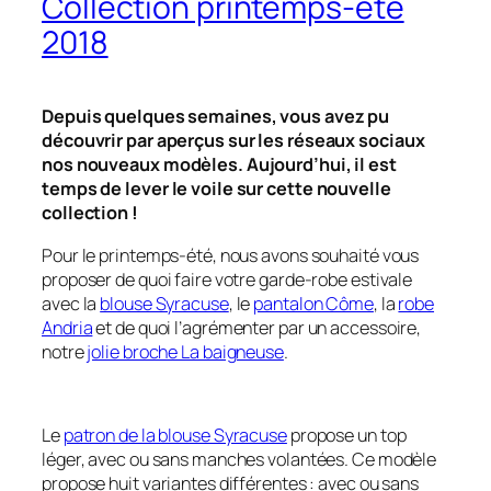
Collection printemps-été
2018
Depuis quelques semaines, vous avez pu
découvrir par aperçus sur les réseaux sociaux
nos nouveaux modèles. Aujourd’hui, il est
temps de lever le voile sur cette nouvelle
collection !
Pour le printemps-été, nous avons souhaité vous
proposer de quoi faire votre garde-robe estivale
avec la
blouse Syracuse
, le
pantalon Côme
, la
robe
Andria
et de quoi l’agrémenter par un accessoire,
notre
jolie broche La baigneuse
.
Le
patron de la blouse Syracuse
propose un top
léger, avec ou sans manches volantées. Ce modèle
propose huit variantes différentes : avec ou sans