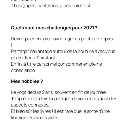
7 bas (jupes, pantalons, jupes culottes)
Quels sont mes challenges pour 2021 ?
Développer encore davantage ma petite entreprise
!!
Partager davantage autour de la couture avec vous
et améliorer l’existant.
Enfin, à titre personnel consommer en pleine
conscience.
Mes hobbies ?
Le yoga depuis 2 ans, souvent en fin de journée.
J’apprécie à la fois la pratique du yoga mais aussi les
aspects connexes.
Et bien sûr les livres ! Il est rare que je sorte d’une
librairie les mains vides…