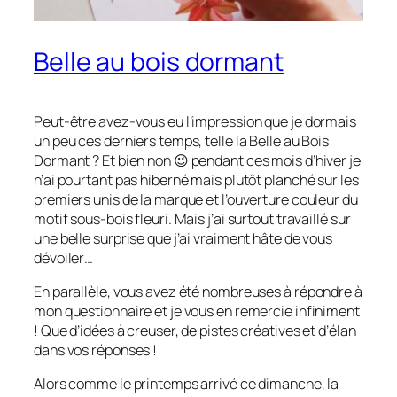
Belle au bois dormant
Peut-être avez-vous eu l’impression que je dormais
un peu ces derniers temps, telle la Belle au Bois
Dormant ? Et bien non 😉 pendant ces mois d’hiver je
n’ai pourtant pas hiberné mais plutôt planché sur les
premiers unis de la marque et l’ouverture couleur du
motif sous-bois fleuri. Mais j’ai surtout travaillé sur
une belle surprise que j’ai vraiment hâte de vous
dévoiler…
En parallèle, vous avez été nombreuses à répondre à
mon questionnaire et je vous en remercie infiniment
! Que d’idées à creuser, de pistes créatives et d’élan
dans vos réponses !
Alors comme le printemps arrivé ce dimanche, la