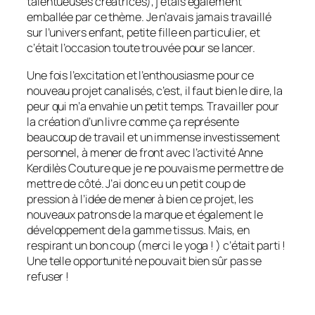
talentueuses créatrices), j’étais également
emballée par ce thème. Je n’avais jamais travaillé
sur l’univers enfant, petite fille en particulier, et
c’était l’occasion toute trouvée pour se lancer.
Une fois l’excitation et l’enthousiasme pour ce
nouveau projet canalisés, c’est, il faut bien le dire, la
peur qui m’a envahie un petit temps. Travailler pour
la création d’un livre comme ça représente
beaucoup de travail et un immense investissement
personnel, à mener de front avec l’activité Anne
Kerdilès Couture que je ne pouvais me permettre de
mettre de côté. J’ai donc eu un petit coup de
pression à l’idée de mener à bien ce projet, les
nouveaux patrons de la marque et également le
développement de la gamme tissus. Mais, en
respirant un bon coup (merci le yoga ! ) c’était parti !
Une telle opportunité ne pouvait bien sûr pas se
refuser !