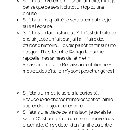
Si j’étais un vêtement… Choix difficile, mais je
pense que ce serait plutôt un top ou une
blouse.
Si j’étais une qualité, je serais l’empathie, je
suis à l’écoute.
Si j’étais un fait historique ? Il m’est difficile de
choisir juste un fait car j’ai failli faire des
études d’histoire… Je vais plutôt partir sur une
époque. J’hésite entre l’Antiquité qui me
rappelle mes années de latin et « il
Rinascimento » : la Renaissance italienne –
mes études d’italien n’y sont pas étrangères !
Si j’étais un mot, je serais la curiosité.
Beaucoup de choses m’intéressent et j’aime
apprendre toujours et encore.
Si j’étais une pièce de la maison, je serais le
salon. C’est une pièce où on se retrouve tous
ensemble. On s’y détend en famille ou entre