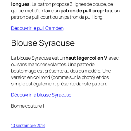
longues
. La patron propose 3 lignes de coupe, ce
qui permet d’en faire un
patron de pull crop-top
, un
patron de pull court ou un patron de pull long.
Découvrir le pull Camden
Blouse Syracuse
La blouse Syracuse est un
haut léger col en V
avec
ou sans manches volantes. Une patte de
boutonnage est présente au dos du modèle. Une
version en col rond (comme sur la photo) et dos
simple est également présente dans le patron.
Découvrir la blouse Syracuse
Bonne couture !
10 septembre 2018