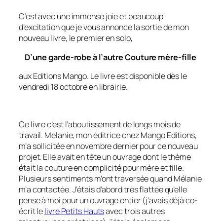
C’est avec une immense joie et beaucoup
d’excitation que je vous annonce la sortie de mon
nouveau livre, le premier en solo,
D’une garde-robe à l’autre Couture mère-fille
aux Editions Mango. Le livre est disponible dès le
vendredi 18 octobre en librairie.
Ce livre c’est l’aboutissement de longs mois de
travail. Mélanie, mon éditrice chez Mango Editions,
m’a sollicitée en novembre dernier pour ce nouveau
projet. Elle avait en tête un ouvrage dont le thème
était la couture en complicité pour mère et fille.
Plusieurs sentiments m’ont traversée quand Mélanie
m’a contactée. J’étais d’abord très flattée qu’elle
pense à moi pour un ouvrage entier (j’avais déjà co-
écrit le
livre Petits Hauts
avec trois autres