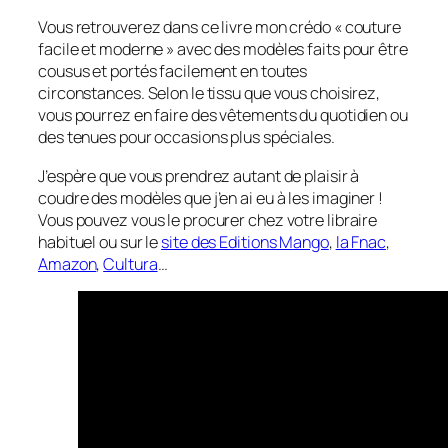
Vous retrouverez dans ce livre mon crédo « couture
facile et moderne » avec des modèles faits pour être
cousus et portés facilement en toutes
circonstances. Selon le tissu que vous choisirez,
vous pourrez en faire des vêtements du quotidien ou
des tenues pour occasions plus spéciales.
J’espère que vous prendrez autant de plaisir à
coudre des modèles que j’en ai eu à les imaginer !
Vous pouvez vous le procurer chez votre libraire
habituel ou sur le
site des Editions Mango
,
la Fnac
,
Amazon
,
Cultura
…