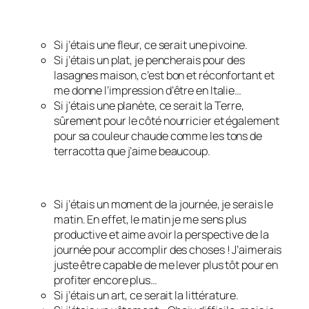
Si j’étais une fleur, ce serait une pivoine.
Si j’étais un plat, je pencherais pour des
lasagnes maison, c’est bon et réconfortant et
me donne l’impression d’être en Italie…
Si j’étais une planète, ce serait la Terre,
sûrement pour le côté nourricier et également
pour sa couleur chaude comme les tons de
terracotta que j’aime beaucoup.
Si j’étais un moment de la journée, je serais le
matin. En effet, le matin je me sens plus
productive et aime avoir la perspective de la
journée pour accomplir des choses ! J’aimerais
juste être capable de me lever plus tôt pour en
profiter encore plus…
Si j’étais un art, ce serait la littérature.