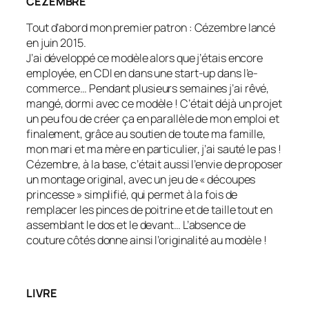
CEZEMBRE
Tout d’abord mon premier patron : Cézembre lancé
en juin 2015.
J’ai développé ce modèle alors que j’étais encore
employée, en CDI en dans une start-up dans l’e-
commerce… Pendant plusieurs semaines j’ai rêvé,
mangé, dormi avec ce modèle ! C’était déjà un projet
un peu fou de créer ça en parallèle de mon emploi et
finalement, grâce au soutien de toute ma famille,
mon mari et ma mère en particulier, j’ai sauté le pas !
Cézembre, à la base, c’était aussi l’envie de proposer
un montage original, avec un jeu de « découpes
princesse » simplifié, qui permet à la fois de
remplacer les pinces de poitrine et de taille tout en
assemblant le dos et le devant… L’absence de
couture côtés donne ainsi l’originalité au modèle !
LIVRE