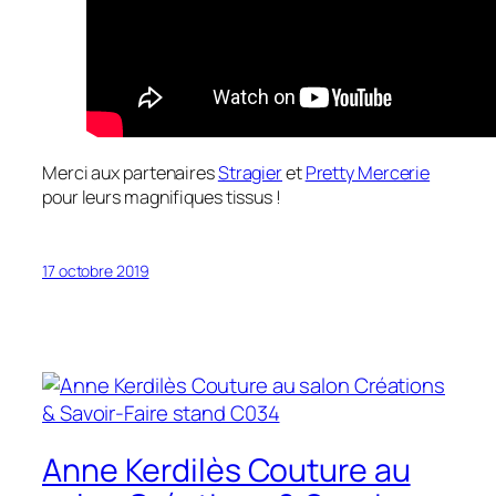
Merci aux partenaires
Stragier
et
Pretty Mercerie
pour leurs magnifiques tissus !
17 octobre 2019
Anne Kerdilès Couture au