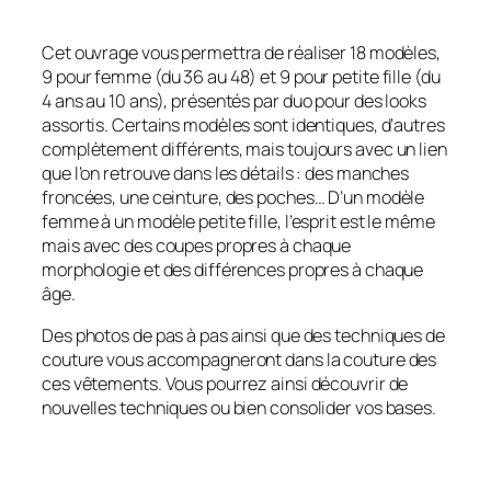
Cet ouvrage vous permettra de réaliser 18 modèles,
9 pour femme (du 36 au 48) et 9 pour petite fille (du
4 ans au 10 ans), présentés par duo pour des looks
assortis. Certains modèles sont identiques, d’autres
complètement différents, mais toujours avec un lien
que l’on retrouve dans les détails : des manches
froncées, une ceinture, des poches… D’un modèle
femme à un modèle petite fille, l’esprit est le même
mais avec des coupes propres à chaque
morphologie et des différences propres à chaque
âge.
Des photos de pas à pas ainsi que des techniques de
couture vous accompagneront dans la couture des
ces vêtements. Vous pourrez ainsi découvrir de
nouvelles techniques ou bien consolider vos bases.