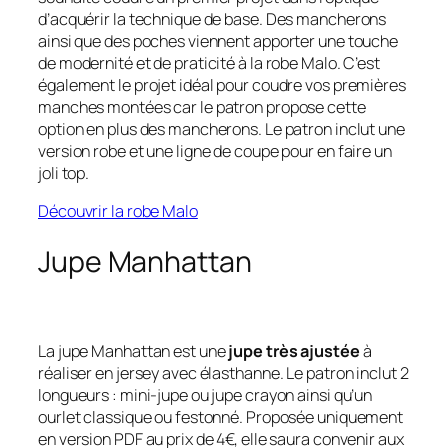
d’acquérir la technique de base. Des mancherons
ainsi que des poches viennent apporter une touche
de modernité et de praticité à la robe Malo. C’est
également le projet idéal pour coudre vos premières
manches montées car le patron propose cette
option en plus des mancherons. Le patron inclut une
version robe et une ligne de coupe pour en faire un
joli top.
Découvrir la robe Malo
Jupe Manhattan
La jupe Manhattan est une
jupe très ajustée
à
réaliser en jersey avec élasthanne. Le patron inclut 2
longueurs : mini-jupe ou jupe crayon ainsi qu’un
ourlet classique ou festonné. Proposée uniquement
en version PDF au prix de 4€, elle saura convenir aux