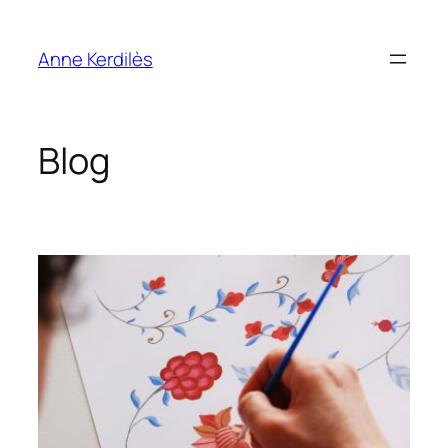
Aller
au
Anne Kerdilès
contenu
Blog