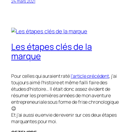
24 mars 2021
Les étapes clés de la
marque
Pour celles qui auraient raté
l’article précédent
, j’ai
toujours aimé l’histoire et même failli faire des
études d’histoire… Il était donc assez évident de
résumer les premières années de mon aventure
entrepreneuriale sous forme de frise chronologique
😉
Et j’ai aussi eu envie de revenir sur ces deux étapes
marquantes pour moi.