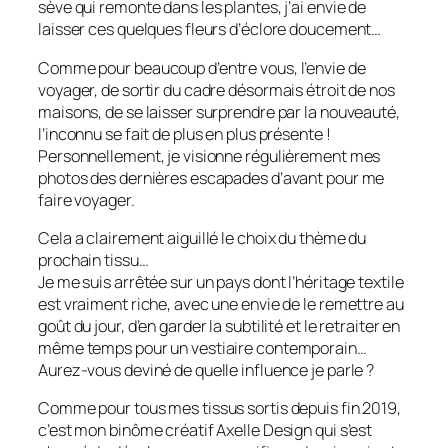
sève qui remonte dans les plantes, j’ai envie de
laisser ces quelques fleurs d’éclore doucement…
Comme pour beaucoup d’entre vous, l’envie de
voyager, de sortir du cadre désormais étroit de nos
maisons, de se laisser surprendre par la nouveauté,
l’inconnu se fait de plus en plus présente !
Personnellement, je visionne régulièrement mes
photos des dernières escapades d’avant pour me
faire voyager.
Cela a clairement aiguillé le choix du thème du
prochain tissu…
Je me suis arrêtée sur un pays dont l’héritage textile
est vraiment riche, avec une envie de le remettre au
goût du jour, d’en garder la subtilité et le retraiter en
même temps pour un vestiaire contemporain…
Aurez-vous deviné de quelle influence je parle ?
Comme pour tous mes tissus sortis depuis fin 2019,
c’est mon binôme créatif Axelle Design qui s’est