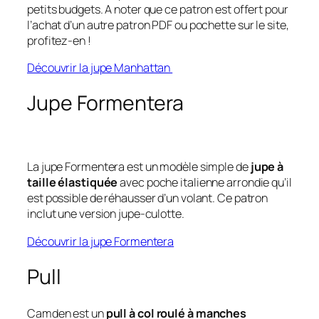
petits budgets. A noter que ce patron est offert pour
l’achat d’un autre patron PDF ou pochette sur le site,
profitez-en !
Découvrir la jupe Manhattan
Jupe Formentera
La jupe Formentera est un modèle simple de
jupe à
taille élastiquée
avec poche italienne arrondie qu’il
est possible de réhausser d’un volant. Ce patron
inclut une version jupe-culotte.
Découvrir la jupe Formentera
Pull
Camden est un
pull à col roulé à manches