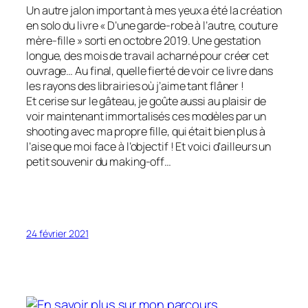
Un autre jalon important à mes yeux a été la création
en solo du livre « D’une garde-robe à l’autre, couture
mère-fille » sorti en octobre 2019. Une gestation
longue, des mois de travail acharné pour créer cet
ouvrage… Au final, quelle fierté de voir ce livre dans
les rayons des librairies où j’aime tant flâner !
Et cerise sur le gâteau, je goûte aussi au plaisir de
voir maintenant immortalisés ces modèles par un
shooting avec ma propre fille, qui était bien plus à
l’aise que moi face à l’objectif ! Et voici d’ailleurs un
petit souvenir du making-off…
24 février 2021