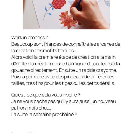
Work in process ?
Beaucoup sont friandes de connaître les arcanes de
la création des motifs textiles…
Alors voici la première étape de création à la main
d’Axelle : la création d’une harmonie de couleurs à la
gouache directement. Ensuite un rapide crayonné.
Puis la peinture avec des pinceaux de différentes
tailles, très fins pour les tiges ou les petits détails.
Qu’est-ce que cela vous inspire ?
Je ne vous cache pas qu’il y aura aussi un nouveau
patron, mais chut…
La suite la semaine prochaine !!