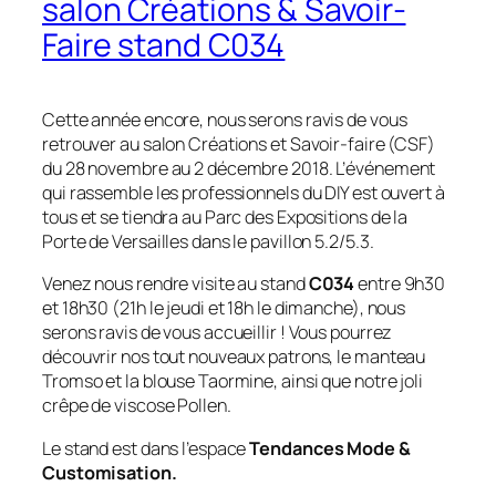
salon Créations & Savoir-
Faire stand C034
Cette année encore, nous serons ravis de vous
retrouver au salon Créations et Savoir-faire (CSF)
du 28 novembre au 2 décembre 2018. L’événement
qui rassemble les professionnels du DIY est ouvert à
tous et se tiendra au Parc des Expositions de la
Porte de Versailles dans le pavillon 5.2/5.3.
Venez nous rendre visite au stand
C034
entre 9h30
et 18h30 (21h le jeudi et 18h le dimanche), nous
serons ravis de vous accueillir ! Vous pourrez
découvrir nos tout nouveaux patrons, le manteau
Tromso et la blouse Taormine, ainsi que notre joli
crêpe de viscose Pollen.
Le stand est dans l’espace
Tendances Mode &
Customisation.