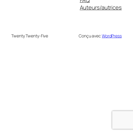
Auteurs/autrices
Twenty Twenty-Five
Conçu avec
WordPress