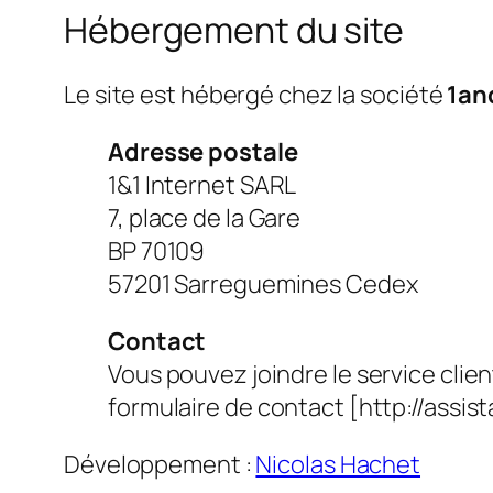
Hébergement du site
Le site est hébergé chez la société
1an
Adresse postale
1&1 Internet SARL
7, place de la Gare
BP 70109
57201 Sarreguemines Cedex
Contact
Vous pouvez joindre le service clien
formulaire de contact [http://assist
Développement :
Nicolas Hachet