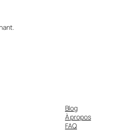
nant.
Blog
À propos
FAQ