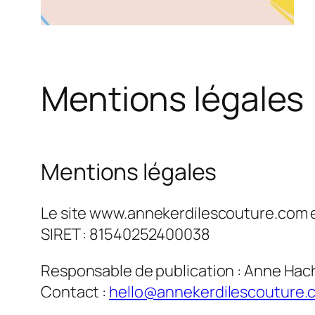
Mentions légales
Mentions légales
Le site www.annekerdilescouture.com e
SIRET : 81540252400038
Responsable de publication : Anne Hach
Contact :
hello@annekerdilescouture.