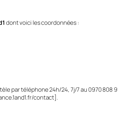
d1
dont voici les coordonnées :
tèle par téléphone 24h/24, 7j/7 au 0970 808 91
ance.1and1.fr/contact].