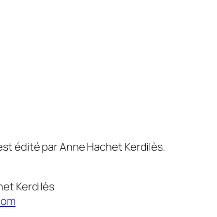
st édité par Anne Hachet Kerdilès.
et Kerdilès
com