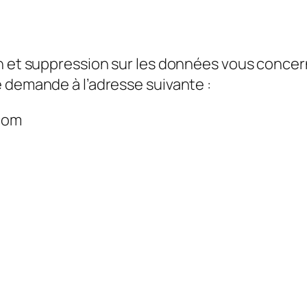
on et suppression sur les données vous concer
 demande à l’adresse suivante :
com