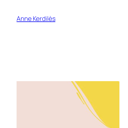
Aller
au
Anne Kerdilès
contenu