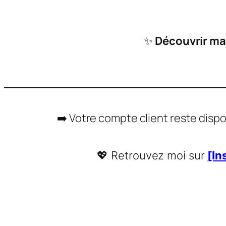
✨
Découvrir ma
➡️ Votre compte client reste dispo
💖 Retrouvez moi sur
[In