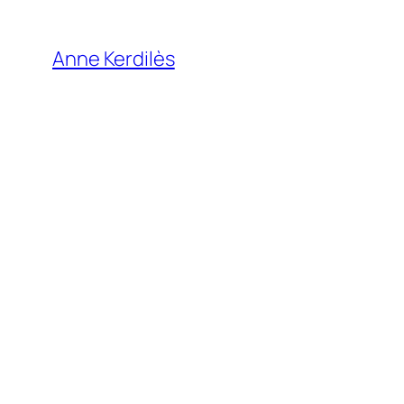
Anne Kerdilès